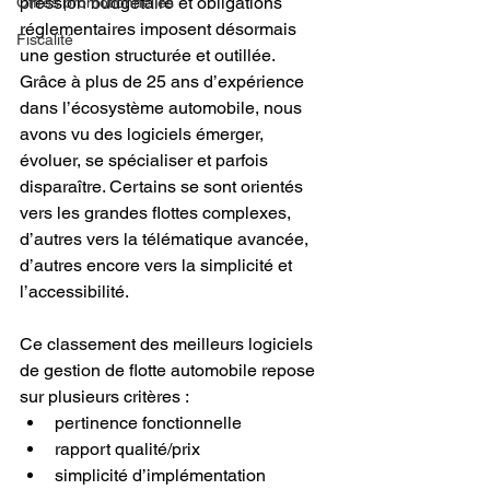
pression budgétaire et obligations 
Offres promotionnelles
réglementaires imposent désormais 
Fiscalité
une gestion structurée et outillée.
Grâce à plus de 25 ans d’expérience 
dans l’écosystème automobile, nous 
avons vu des logiciels émerger, 
évoluer, se spécialiser et parfois 
disparaître. Certains se sont orientés 
vers les grandes flottes complexes, 
d’autres vers la télématique avancée, 
d’autres encore vers la simplicité et 
l’accessibilité.
Ce classement des meilleurs logiciels 
de gestion de flotte automobile repose 
sur plusieurs critères :
pertinence fonctionnelle
rapport qualité/prix
simplicité d’implémentation