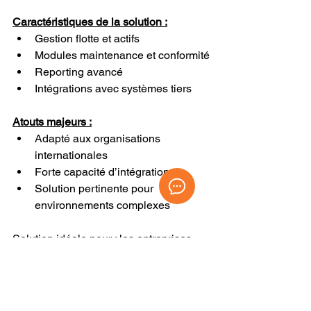
Caractéristiques de la solution :
Gestion flotte et actifs
Modules maintenance et conformité
Reporting avancé
Intégrations avec systèmes tiers
Atouts majeurs :
Adapté aux organisations 
internationales
Forte capacité d’intégration
Solution pertinente pour 
environnements complexes
Solution idéale pour :
 les entreprises 
multi-pays ou multi-actifs avec un 
système d’information structuré.
Conclusion