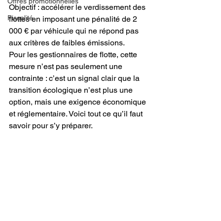
Offres promotionnelles
Objectif : accélérer le verdissement des 
Fiscalité
flottes en imposant une pénalité de 2 
000 € par véhicule qui ne répond pas 
aux critères de faibles émissions.
Pour les gestionnaires de flotte, cette 
mesure n’est pas seulement une 
contrainte : c’est un signal clair que la 
transition écologique n’est plus une 
option, mais une exigence économique 
et réglementaire. Voici tout ce qu’il faut 
savoir pour s’y préparer.