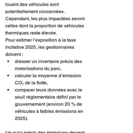
louant des véhicules sont 
potentiellement concernées. 
Cependant, les plus impactées seront 
celles dont la proportion de véhicules 
thermiques reste élevée.
Pour estimer l’exposition à la taxe 
incitative 2025, les gestionnaires 
doivent :
dresser un inventaire précis des 
motorisations du parc,
calculer la moyenne d’émission 
CO₂ de la flotte,
comparer leurs données avec le 
seuil réglementaire défini par le 
gouvernement (environ 20 % de 
véhicules à faibles émissions en 
2025).
Un suivi précis des émissions devient 