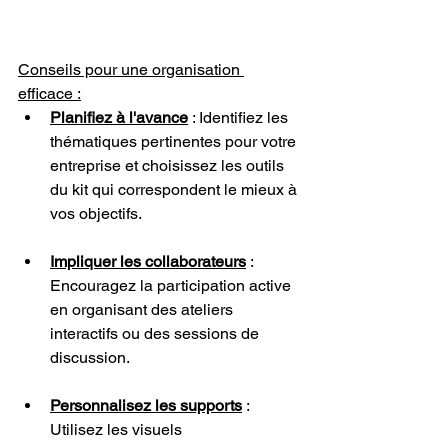
Conseils pour une organisation 
efficace :
Planifiez à l'avance
 : Identifiez les 
thématiques pertinentes pour votre 
entreprise et choisissez les outils 
du kit qui correspondent le mieux à 
vos objectifs.
Impliquer les collaborateurs
 : 
Encouragez la participation active 
en organisant des ateliers 
interactifs ou des sessions de 
discussion.
Personnalisez les supports
 : 
Utilisez les visuels 