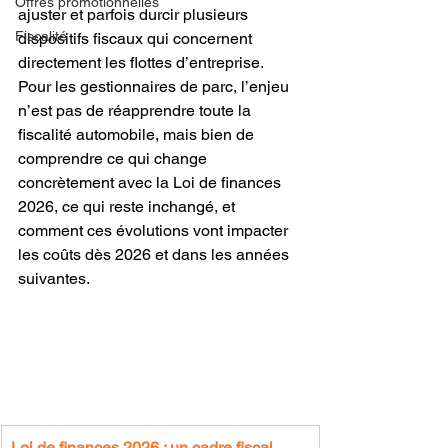
Offres promotionnelles
ajuster et parfois durcir plusieurs 
Fiscalité
dispositifs fiscaux qui concernent 
directement les flottes d’entreprise.
Pour les gestionnaires de parc, l’enjeu 
n’est pas de réapprendre toute la 
fiscalité automobile, mais bien de 
comprendre ce qui change 
concrètement avec la Loi de finances 
2026, ce qui reste inchangé, et 
comment ces évolutions vont impacter 
les coûts dès 2026 et dans les années 
suivantes.
Loi de finances 2026 : un cadre fiscal 