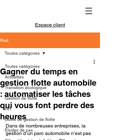
Espace client
Post
Toutes catégories
Toutes catégories
Gagner du temps en
Actualités
gestion flotte automobile
Transition écologique
: automatiser les tâches
Gestion de flotte
qui vous font perdre des
RH
heures
Outils de gestion de flotte
Dans de nombreuses entreprises, la 
Études de cas
gestion d’un parc automobile n’est pas 