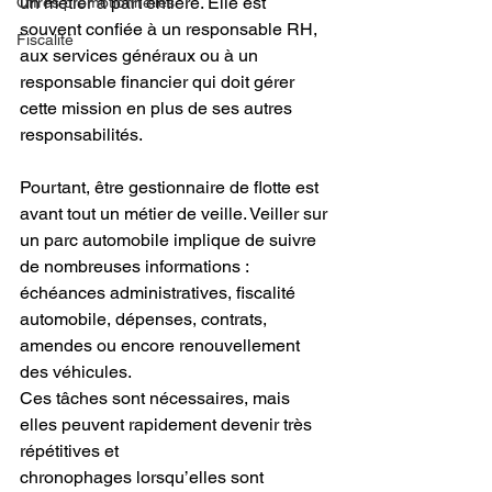
un métier à part entière. Elle est 
Offres promotionnelles
souvent confiée à un responsable RH, 
Fiscalité
aux services généraux ou à un 
responsable financier qui doit gérer 
cette mission en plus de ses autres 
responsabilités.
Pourtant, être gestionnaire de flotte est 
avant tout un métier de veille. Veiller sur 
un parc automobile implique de suivre 
de nombreuses informations : 
échéances administratives, fiscalité 
automobile, dépenses, contrats, 
amendes ou encore renouvellement 
des véhicules.
Ces tâches sont nécessaires, mais 
elles peuvent rapidement devenir très 
répétitives et 
chronophages lorsqu’elles sont 