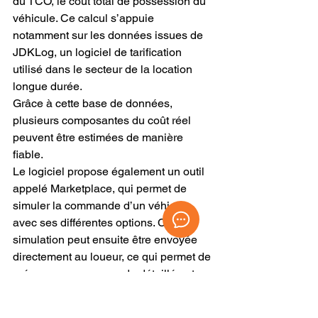
du TCO, le coût total de possession du 
véhicule. Ce calcul s’appuie 
notamment sur les données issues de 
JDKLog, un logiciel de tarification 
utilisé dans le secteur de la location 
longue durée.
Grâce à cette base de données, 
plusieurs composantes du coût réel 
peuvent être estimées de manière 
fiable.
Le logiciel propose également un outil 
appelé Marketplace, qui permet de 
simuler la commande d’un véhicule 
avec ses différentes options. Cette 
simulation peut ensuite être envoyée 
directement au loueur, ce qui permet de 
préparer une commande détaillée et 
d’obtenir une estimation fiable du coût 
final.