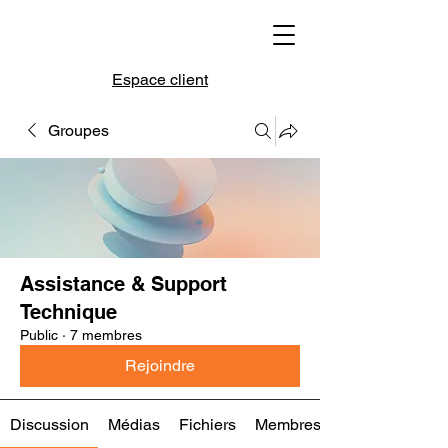
Espace client
Groupes
Assistance & Support
Technique
Public
·
7 membres
Rejoindre
Discussion
Médias
Fichiers
Membres