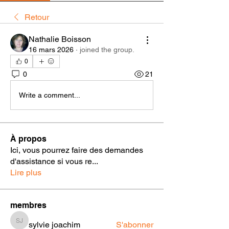
Retour
Nathalie Boisson
16 mars 2026
·
joined the group.
0
0
21
Write a comment...
À propos
Ici, vous pourrez faire des demandes
d'assistance si vous re
...
Lire plus
membres
sylvie joachim
S'abonner
sylvie joachim