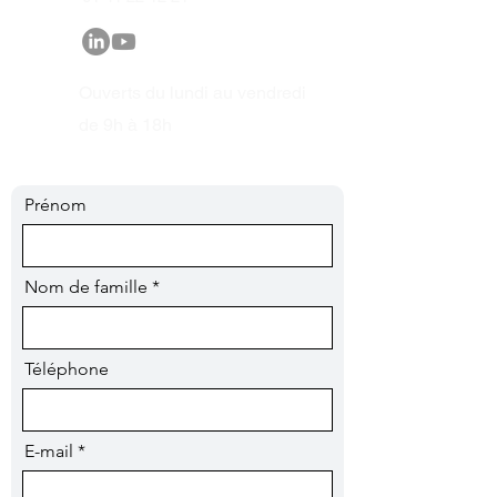
Ouverts du lundi au vendredi
de 9h à 18h
Prénom
Nom de famille
Téléphone
E-mail