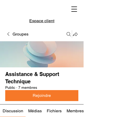
Espace client
Groupes
Assistance & Support
Technique
Public
·
7 membres
Rejoindre
Discussion
Médias
Fichiers
Membres