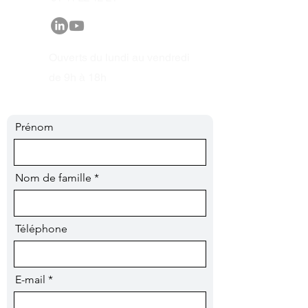
Ouverts du lundi au vendredi
de 9h à 18h
Prénom
Nom de famille
Téléphone
E-mail