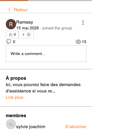
Retour
Ramsay
15 mai 2026
·
joined the group.
0
0
15
Write a comment...
À propos
Ici, vous pourrez faire des demandes
d'assistance si vous re
...
Lire plus
membres
sylvie joachim
S'abonner
sylvie joachim