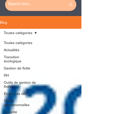
Blog
Toutes catégories
Toutes catégories
Actualités
Transition
écologique
Gestion de flotte
RH
Outils de gestion de
flotte
Études de cas
Offres
promotionnelles
Fiscalité