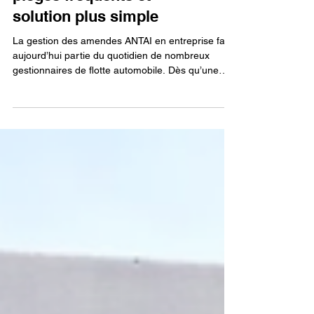
procédure manuelle,
pièges fréquents et
solution plus simple
La gestion des amendes ANTAI en entreprise fait
aujourd’hui partie du quotidien de nombreux
gestionnaires de flotte automobile. Dès qu’une
infraction est commise avec un véhicule de
société, l’entreprise reçoit l’avis de contravention
et doit identifier puis désigner le conducteur
responsable. Sur le papier, la prostit...