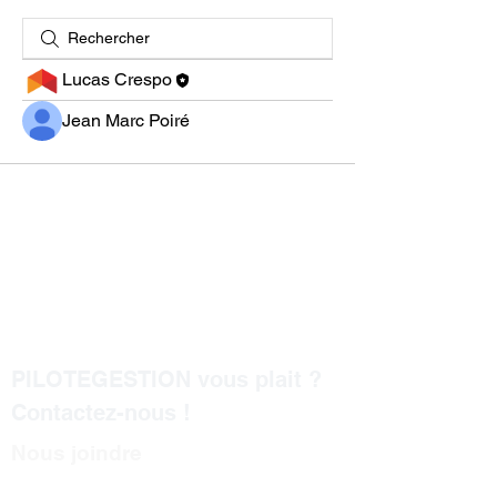
Lucas Crespo
Jean Marc Poiré
PILOTEGESTION vous plait ?
Contactez-nous !
Nous joindre