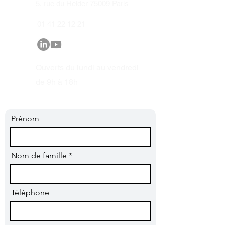
5, rue du Helder 75009 Paris
01 41 22 12 21
Ouverts du lundi au vendredi
de 9h à 18h
Prénom
Nom de famille
Téléphone