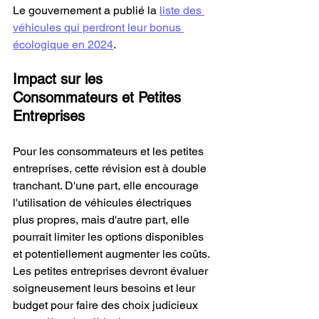
Le gouvernement a publié la
liste des 
véhicules qui perdront leur bonus 
écologique en 2024
.
Impact sur les 
Consommateurs et Petites 
Entreprises
Pour les consommateurs et les petites 
entreprises, cette révision est à double 
tranchant. D'une part, elle encourage 
l'utilisation de véhicules électriques 
plus propres, mais d'autre part, elle 
pourrait limiter les options disponibles 
et potentiellement augmenter les coûts. 
Les petites entreprises devront évaluer 
soigneusement leurs besoins et leur 
budget pour faire des choix judicieux 