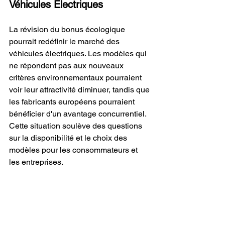
Véhicules Électriques
La révision du bonus écologique 
pourrait redéfinir le marché des 
véhicules électriques. Les modèles qui 
ne répondent pas aux nouveaux 
critères environnementaux pourraient 
voir leur attractivité diminuer, tandis que 
les fabricants européens pourraient 
bénéficier d'un avantage concurrentiel. 
Cette situation soulève des questions 
sur la disponibilité et le choix des 
modèles pour les consommateurs et 
les entreprises.