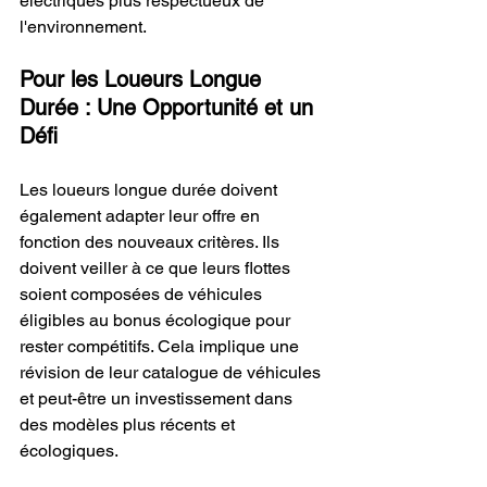
électriques plus respectueux de 
l'environnement.
Pour les Loueurs Longue 
Durée : Une Opportunité et un 
Défi
Les loueurs longue durée doivent 
également adapter leur offre en 
fonction des nouveaux critères. Ils 
doivent veiller à ce que leurs flottes 
soient composées de véhicules 
éligibles au bonus écologique pour 
rester compétitifs. Cela implique une 
révision de leur catalogue de véhicules 
et peut-être un investissement dans 
des modèles plus récents et 
écologiques.