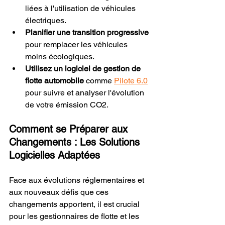
liées à l'utilisation de véhicules 
électriques.
Planifier une transition progressive
pour remplacer les véhicules 
moins écologiques.
Utilisez un logiciel de gestion de 
flotte automobile
 comme 
Pilote 6.0
pour suivre et analyser l'évolution 
de votre émission CO2.
Comment se Préparer aux 
Changements : Les Solutions 
Logicielles Adaptées
Face aux évolutions réglementaires et 
aux nouveaux défis que ces 
changements apportent, il est crucial 
pour les gestionnaires de flotte et les 